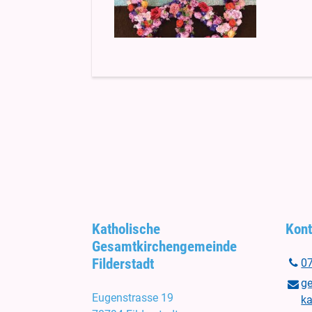
Katholische
Kont
Gesamtkirchengemeinde
Filderstadt
0
g
Eugenstrasse 19
ka