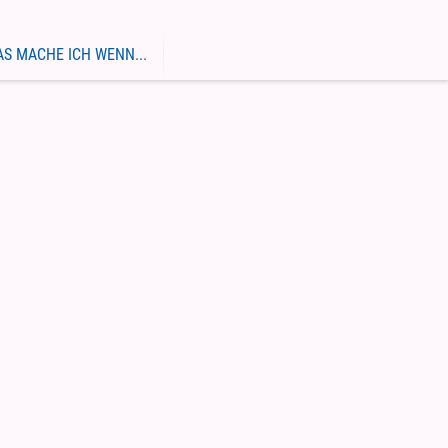
S MACHE ICH WENN...
rderverein Maher e.V.