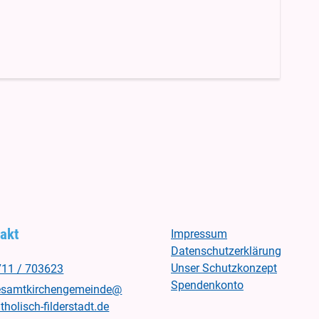
akt
Impressum
Datenschutzerklärung
Unser Schutzkonzept
711 / 703623
Spendenkonto
esamtkirchengemeinde@​
tholisch-filderstadt.​de