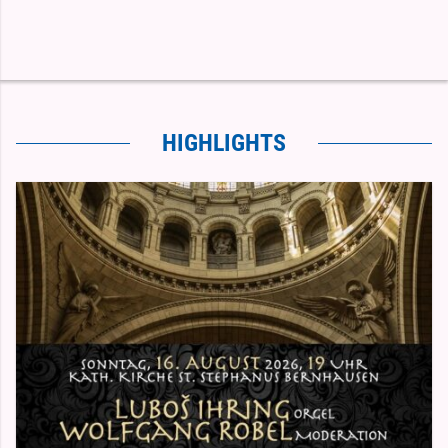
Katholische Kirche Filderstadt
HIGHLIGHTS
Drei Gemeinden - viele Möglichkeiten