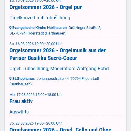
Sa. 15.08.2026 19:00–20:00 Uhr
Orgelsommer 2026 - Orgel pur
Orgelkonzert mit Ľuboš Ihring
Evangelische Kirche Harthausen
, Grötzinger Straße 2,
DE-70794 Filderstadt
(Harthausen)
So. 16.08.2026 19:00–20:00 Uhr
Orgelsommer 2026 - Orgelmusik aus der
Pariser Basilika Sacré-Coeur
Orgel: Lubos Ihring, Moderation: Wolfgang Robel
St.Stephanus
, Johannesstraße 44,
70794 Filderstadt
(Bernhausen)
Mo. 17.08.2026 15:00–18:00 Uhr
Frau aktiv
Auswärts
So. 23.08.2026 19:00–20:00 Uhr
Orgelsommer 2026 - Orgel, Cello und Oboe