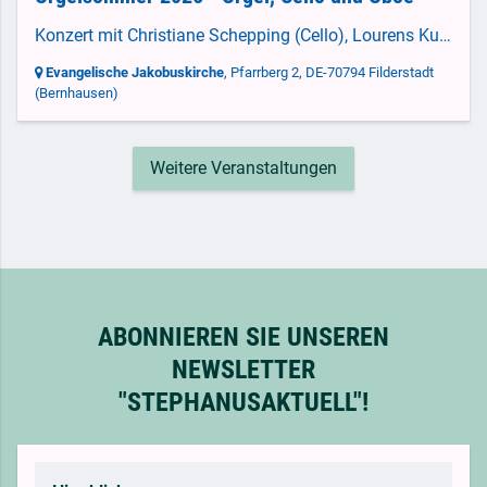
Konzert mit Christiane Schepping (Cello), Lourens Kuijper (Oboe) und Jaco van Leeuwen (Orgel)
Evangelische Jakobuskirche
, Pfarrberg 2,
DE-70794 Filderstadt
(Bernhausen)
Weitere Veranstaltungen
ABONNIEREN SIE UNSEREN
NEWSLETTER
"STEPHANUSAKTUELL"!