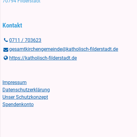
70794 Filderstadt
Kontakt
0711 / 703623
gesamtkirchengemeinde@​katholisch-filderstadt.​de
https://katholisch-filderstadt.​de
Impressum
Datenschutzerklärung
Unser Schutzkonzept
Spendenkonto