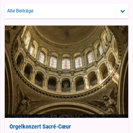
Alle Beiträge
Orgelkonzert Sacré-Cœur