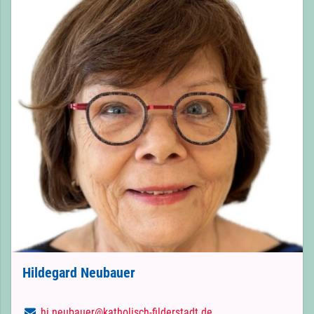
Hildegard Neubauer
hi.​neubauer@​katholisch-filderstadt.​de