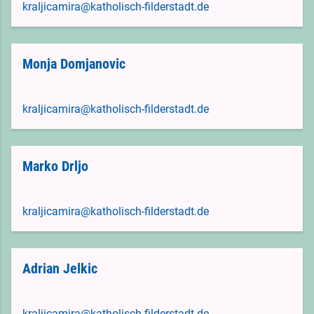
kraljicamira@katholisch-filderstadt.de
Monja Domjanovic
kraljicamira@katholisch-filderstadt.de
Marko Drljo
kraljicamira@katholisch-filderstadt.de
Adrian Jelkic
kraljicamira@katholisch-filderstadt.de