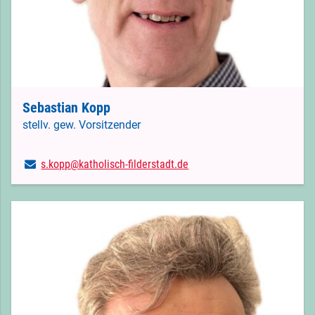
Sebastian Kopp
stellv. gew. Vorsitzender
s.​kopp@​katholisch-filderstadt.​de