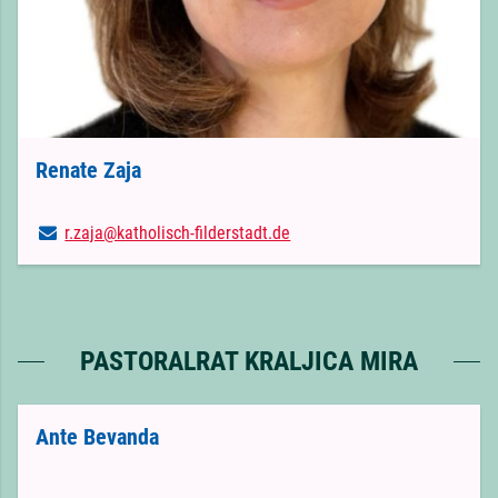
Renate Zaja
r.​zaja@​katholisch-filderstadt.​de
PASTORALRAT KRALJICA MIRA
Ante Bevanda