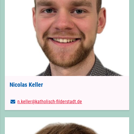
Nicolas Keller
n.​keller@​katholisch-filderstadt.​de