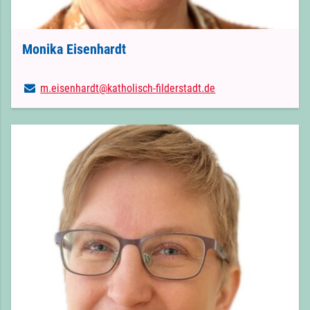
Monika Eisenhardt
m.​eisenhardt@​katholisch-filderstadt.​de