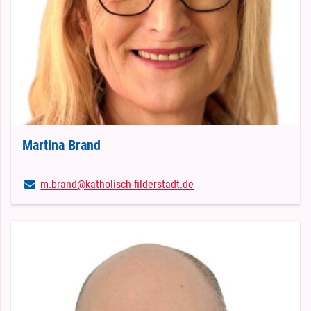
Martina Brand
m.​brand@​katholisch-filderstadt.​de