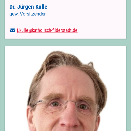
Dr. Jürgen Kulle
gew. Vorsitzender
j.​kulle@​katholisch-filderstadt.​de