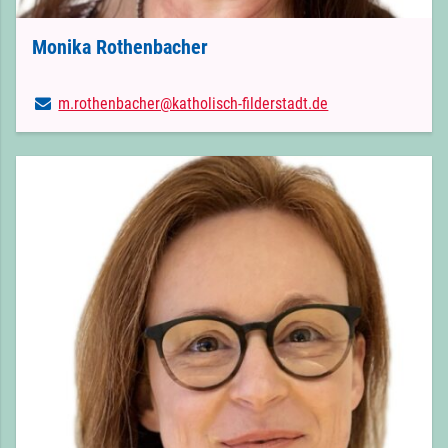
Monika Rothenbacher
m.​rothenbacher@​katholisch-filderstadt.​de