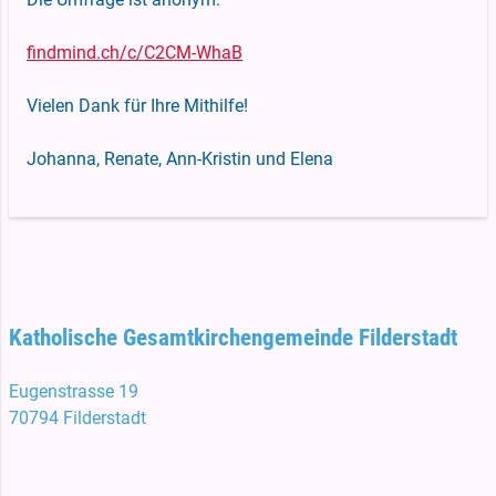
findmind.ch/c/C2CM-WhaB
Vielen Dank für Ihre Mithilfe!
Johanna, Renate, Ann-Kristin und Elena
Katholische Gesamtkirchengemeinde Filderstadt
Eugenstrasse 19
70794 Filderstadt